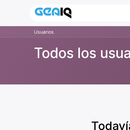
Inicio
Nosotros
Usuarios
Todos los usua
Todavía