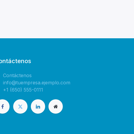
ontáctenos
Contáctenos
info@tuempresa.ejemplo.com
+1 (650) 555-0111