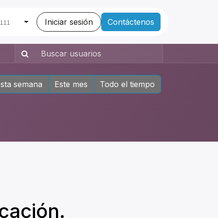
Iniciar sesión
Contáctenos
0111
sta semana
Este mes
Todo el tiempo
icación.