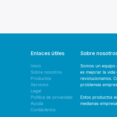
Enlaces útiles
Sobre nosotro
Inicio
Somos un equipo d
Sobre nosotros
es mejorar la vida
Productos
revolucionarios. 
Servicios
problemas empresa
Legal
Política de privacidad
Estos productos e
Ayuda
medianas empresas
Contáctenos